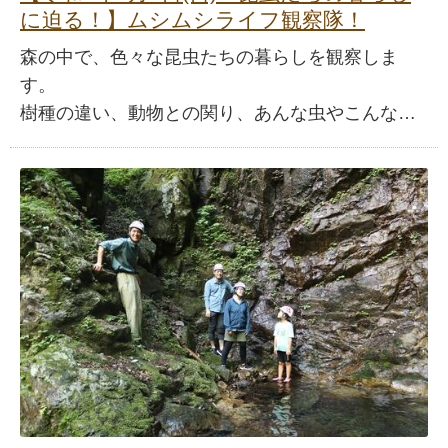
に迫る！】ムシムシライフ観察隊！
森の中で、色々な昆虫たちの暮らしを観察しま
す。
樹種の違い、動物との関り、あんな虫やこんな…