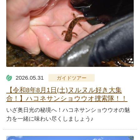
2026.05.31
ガイドツアー
【令和8年8月1日(土)ヌルヌル好き大集
合！】ハコネサンショウウオ捜索隊！！
いざ奥日光の秘境へ！ハコネサンショウウオの魅
力を一緒に味わい尽くしましょう♪