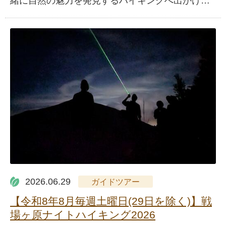
緒に自然の魅力を発見するハイキングへ出かけ…
2026.06.29
ガイドツアー
【令和8年8月毎週土曜日(29日を除く)】戦
場ヶ原ナイトハイキング2026