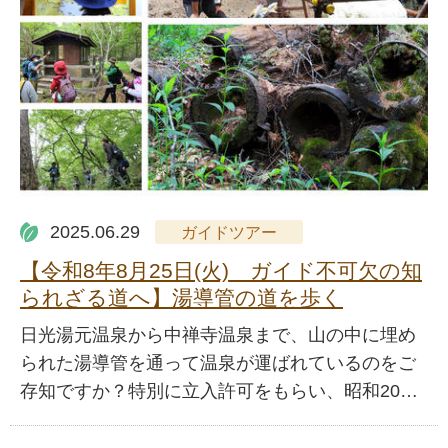
2025.06.29
ガイドツアー
【令和8年8月25日(火) ガイド不可欠の知
られざる道へ】湯導管の道を歩く
日光湯元温泉から中禅寺温泉まで、山の中に埋め
られた湯導管を通って温泉が運ばれているのをご
存知ですか？特別に立入許可をもらい、昭和20…