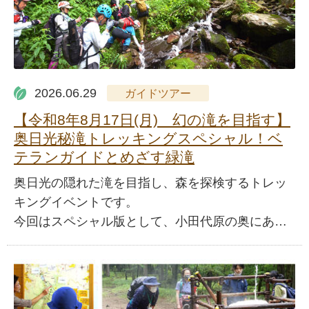
2026.06.29
ガイドツアー
【令和8年8月17日(月) 幻の滝を目指す】
奥日光秘滝トレッキングスペシャル！ベ
テランガイドとめざす緑滝
奥日光の隠れた滝を目指し、森を探検するトレッ
キングイベントです。
今回はスペシャル版として、小田代原の奥にあ…