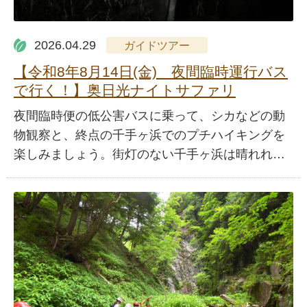
2026.04.29
ガイドツアー
【令和8年8月14日(金) 夜間臨時運行バス
で行く！】奥日光ナイトサファリ
夜間臨時便の低公害バスに乗って、シカなどの動
物観察と、終点の千手ヶ浜でのプチハイキングを
楽しみましょう。街灯のない千手ヶ浜は晴れれ…