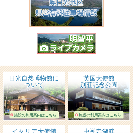
日光自然博物館に
英国大使館
ついて
別荘記念公園
施設の利用案内はこちら
施設の利用案内はこちら
イタリア大使館
中禅寺湖畔