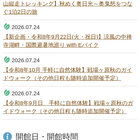
山縦走トレッキング】秋めく奥日光～奥鬼怒をつな
ぐ1泊2日の旅
2026.07.24
【新企画・令和8年9月22日(火・祝日)】涼風の中禅
寺湖畔・国際避暑地巡り with Eバイク
2026.07.24
【令和8年10月 手軽に自然体験】戦場ヶ原秋のガイ
ドウォーク（その他日程も随時追加開催予定）
2026.07.24
【令和8年9月日 手軽に自然体験】戦場ヶ原秋のガ
イドウォーク（その他日程も随時追加開催予定）
開館日・開館時間