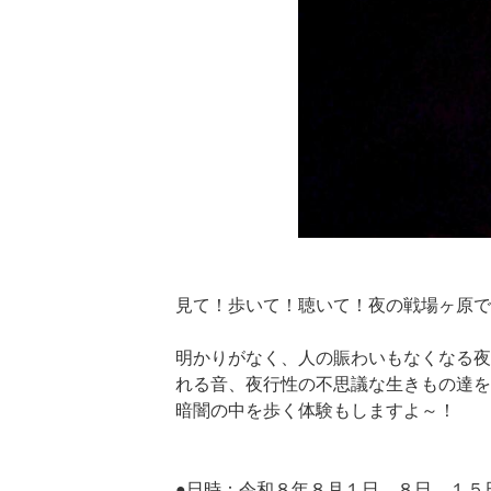
見て！歩いて！聴いて！夜の戦場ヶ原で
明かりがなく、人の賑わいもなくなる夜
れる音、夜行性の不思議な生きもの達を
暗闇の中を歩く体験もしますよ～！
●日時：令和８年８月１日、８日、１５