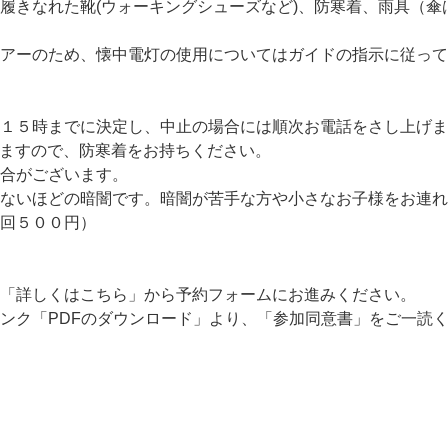
履きなれた靴(ウォーキングシューズなど)、防寒着、雨具（傘
アーのため、懐中電灯の使用についてはガイドの指示に従って
１５時までに決定し、中止の場合には順次お電話をさし上げま
ますので、防寒着をお持ちください。
合がございます。
ないほどの暗闇です。暗闇が苦手な方や小さなお子様をお連れ
回５００円）
「詳しくはこちら」から予約フォームにお進みください。
ンク「PDFのダウンロード」より、「参加同意書」をご一読