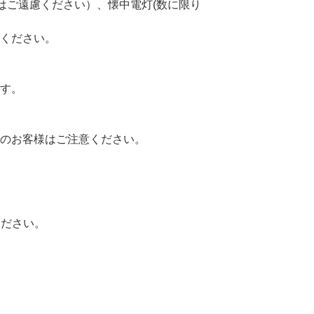
はご遠慮ください）、懐中電灯(数に限り
ください。
す。
のお客様はご注意ください。
ください。