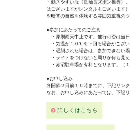
・動きやすい服（長袖長ズボン推奨）、
はございますがレンタルもございます）
※暗闇の自然を体験する雰囲気重視のツ
●参加にあたってのご注意
・原則雨天中止です。催行可否は当日
・気温が１０℃を下回る場合がござい
・遅刻された場合は、参加できない場
・ライトをつけないと周りが何も見え
・赤沼駐車場が有料となります。（１
●お申し込み
各開催２日前１５時までに、下記リンク
なお、お申し込みにあたっては、下記リ
詳しくはこちら