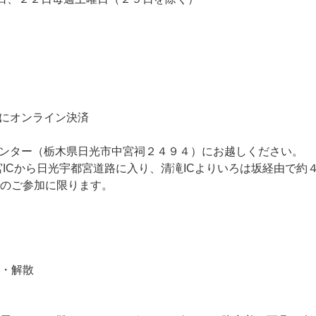
）
時にオンライン決済
センター（栃木県日光市中宮祠２４９４）にお越しください。
ICから日光宇都宮道路に入り、清滝ICよりいろは坂経由で約
のご参加に限ります。
・解散