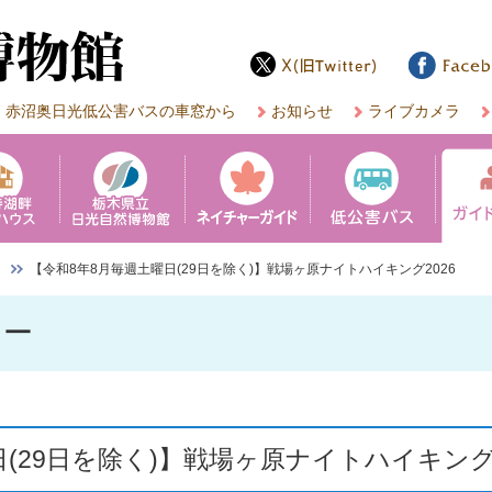
赤沼奥日光低公害バスの車窓から
お知らせ
ライブカメラ
【令和8年8月毎週土曜日(29日を除く)】戦場ヶ原ナイトハイキング2026
アー
(29日を除く)】戦場ヶ原ナイトハイキング2