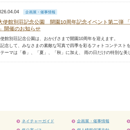
026.04.04
企画展・催事情報
大使館別荘記念公園 開園10周年記念イベント第二弾 「In
26」開催のお知らせ
使館別荘記念公園は、おかげさまで開園10周年を迎えます。
を記念して、みなさまの素敵な写真で四季を彩るフォトコンテスト
テーマは「春」、「夏」、「秋」に加え、 雨の日だけの特別な美しさを切
ネイチャーガイド
企画展・催事情報