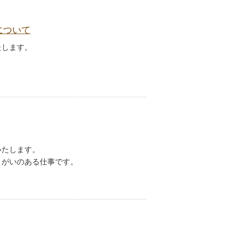
について
たします。
いたします。
りがいのある仕事です。