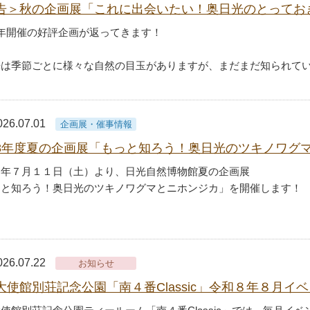
告＞秋の企画展「これに出会いたい！奥日光のとっておきV
年開催の好評企画が返ってきます！
光は季節ごとに様々な自然の目玉がありますが、まだまだ知られて
026.07.01
企画展・催事情報
8年度夏の企画展「もっと知ろう！奥日光のツキノワグ
８年７月１１日（土）より、日光自然博物館夏の企画展
っと知ろう！奥日光のツキノワグマとニホンジカ」を開催します！
026.07.22
お知らせ
大使館別荘記念公園「南４番Classic」令和８年８月イ