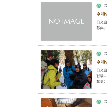
2
令和
日光
募集
2
令和
日光
戦場
募集
2