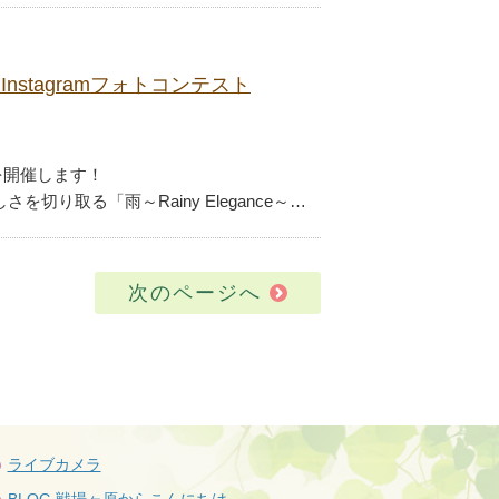
stagramフォトコンテスト
を開催します！
り取る「雨～Rainy Elegance～…
次のページへ
ライブカメラ