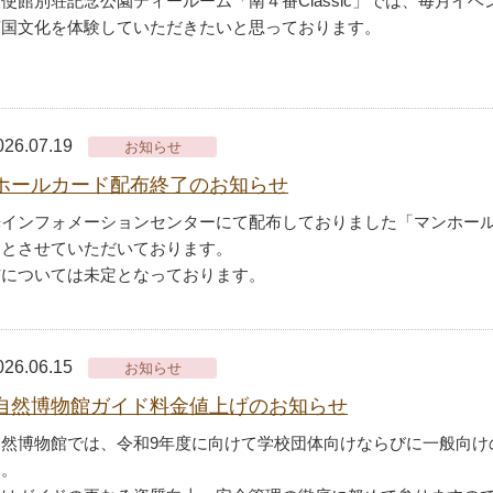
使館別荘記念公園ティールーム「南４番Classic」では、毎月イ
英国文化を体験していただきたいと思っております。
026.07.19
お知らせ
ホールカード配布終了のお知らせ
光インフォメーションセンターにて配布しておりました「マンホー
了とさせていただいております。
布については未定となっております。
026.06.15
お知らせ
自然博物館ガイド料金値上げのお知らせ
自然博物館では、令和9年度に向けて学校団体向けならびに一般向け
す。