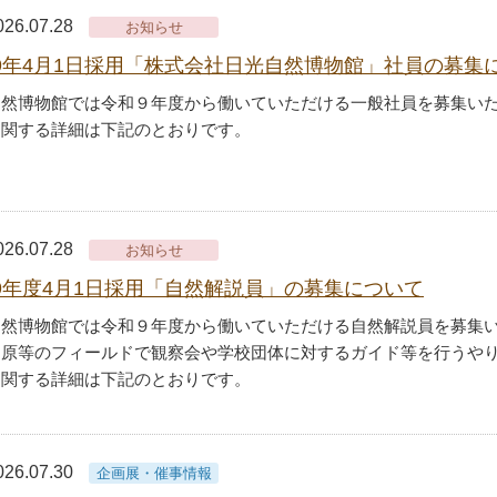
026.07.28
お知らせ
9年4月1日採用「株式会社日光自然博物館」社員の募集
自然博物館では令和９年度から働いていただける一般社員を募集い
に関する詳細は下記のとおりです。
026.07.28
お知らせ
9年度4月1日採用「自然解説員」の募集について
自然博物館では令和９年度から働いていただける自然解説員を募集
ヶ原等のフィールドで観察会や学校団体に対するガイド等を行うや
に関する詳細は下記のとおりです。
026.07.30
企画展・催事情報