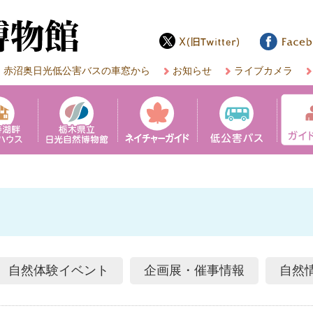
赤沼奥日光低公害バスの車窓から
お知らせ
ライブカメラ
自然体験
イベント
企画展・
催事情報
自然