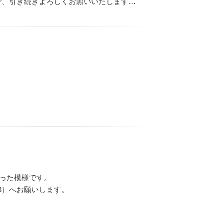
で、引き続きよろしくお願いいたします…
。
なった模様です。
03）へお願いします。