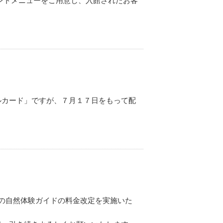
ベントメニューをご用意し、入館されたお客
ルカード」ですが、７月１７日をもって配
の自然体験ガイドの料金改定を実施いた