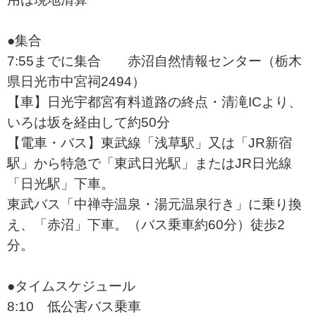
●集合
7:55までに集合 赤沼自然情報センター（栃木
県日光市中宮祠2494）
【車】日光宇都宮有料道路の終点・清滝ICより、
いろは坂を経由して約50分
【電車・バス】東武線「浅草駅」又は「JR新宿
駅」から特急で「東武日光駅」またはJR日光線
「日光駅」下車。
東武バス「中禅寺温泉・湯元温泉行き」に乗り換
え、「赤沼」下車。（バス乗車約60分）徒歩2
分。
●タイムスケジュール
8:10 低公害バス乗車