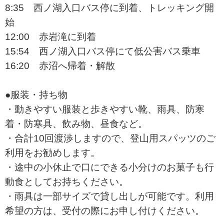
8:35 西ノ湖入口バス停に到着、トレッキング開
始
12:00 赤岩滝に到着
15:54 西ノ湖入口バス停にて低公害バス乗車
16:20 赤沼へ帰着・解散
●服装・持ち物
・動きやすい服装と歩きやすい靴、雨具、防寒
着・防寒具、飲み物、昼食など。
・合計10回渡渉しますので、登山用スパッツのご
利用をお勧めします。
・途中の小休止で口にできる小分けのお菓子も行
動食としてお持ちください。
・雨具は一部サイズで貸し出しが可能です。利用
希望の方は、受付の際にお申し付けください。