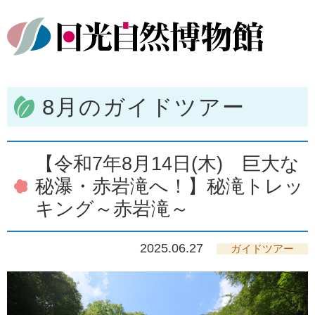
8月のガイドツアー
【令和7年8月14日(木) 巨大な
秘瀑・赤岩滝へ！】秘滝トレッ
キング～赤岩滝～
2025.06.27
ガイドツアー