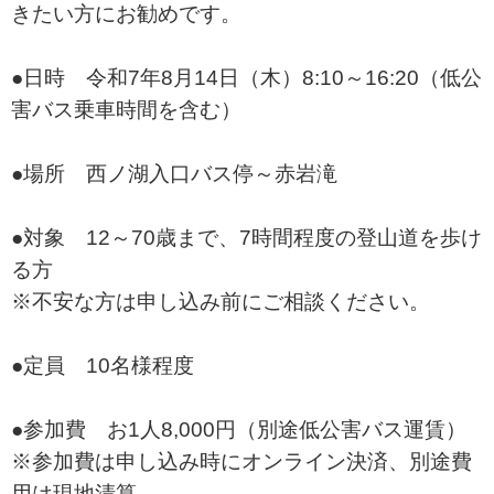
きたい方にお勧めです。
●日時 令和7年8月14日（木）8:10～16:20（低公
害バス乗車時間を含む）
●場所 西ノ湖入口バス停～赤岩滝
●対象 12～70歳まで、7時間程度の登山道を歩け
る方
※不安な方は申し込み前にご相談ください。
●定員 10名様程度
●参加費 お1人8,000円（別途低公害バス運賃）
※参加費は申し込み時にオンライン決済、別途費
用は現地清算