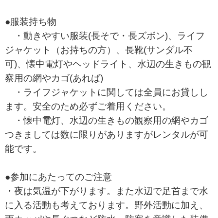
●服装持ち物
・動きやすい服装(長そで・長ズボン)、ライフ
ジャケット（お持ちの方）、長靴(サンダル不
可)、懐中電灯やヘッドライト、水辺の生きもの観
察用の網やカゴ(あれば)
・ライフジャケットに関しては全員にお貸しし
ます。安全のため必ずご着用ください。
・懐中電灯、水辺の生きもの観察用の網やカゴ
つきましては数に限りがありますがレンタルが可
能です。
●参加にあたってのご注意
・夜は気温が下がります。また水辺で足首まで水
に入る活動も考えております。野外活動に加え、