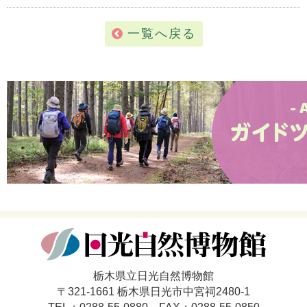
一覧へ戻る
栃木県立日光自然博物館
〒321-1661 栃木県日光市中宮祠2480-1