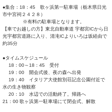
●集合：18：45 歌ヶ浜第一駐車場（栃木県日光
市中宮祠２４２８）
※有料の駐車場となります。
【車でお越しの方】東北自動車道 宇都宮ICから日
光宇都宮道路に入り、清滝ICよりいろは坂経由で
約35分
●タイムスケジュール
18：00～18：45 受付
19：00 開会式後、夜の森へ出発
19：40 イタリア大使館別荘記念公園付近で
水の生き物観察
20：10 水辺での活動終了。帰路へ
21：00 歌ヶ浜第一駐車場にて閉会式、解散