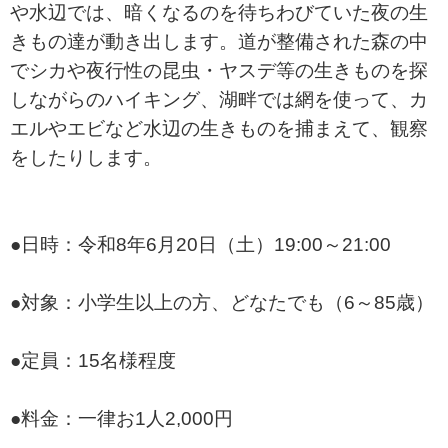
や水辺では、暗くなるのを待ちわびていた夜の生
きもの達が動き出します。道が整備された森の中
でシカや夜行性の昆虫・ヤスデ等の生きものを探
しながらのハイキング、湖畔では網を使って、カ
エルやエビなど水辺の生きものを捕まえて、観察
をしたりします。
●日時：令和8年6月20日（土）19:00～21:00
●対象：小学生以上の方、どなたでも（6～85歳）
●定員：15名様程度
●料金：一律お1人2,000円