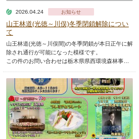
2026.04.24
お知らせ
山王林道(光徳～川俣)冬季閉鎖解除につい
て
山王林道(光徳～川俣間)の冬季閉鎖が本日正午に解
除され通行が可能になった模様です。
この件のお問い合わせは栃木県県西環境森林事…