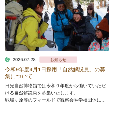
2026.07.28
お知らせ
令和9年度4月1日採用「自然解説員」の募
集について
日光自然博物館では令和９年度から働いていただ
ける自然解説員を募集いたします。
戦場ヶ原等のフィールドで観察会や学校団体に…