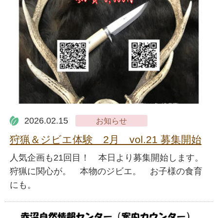
2026.02.15
お知らせ
狩猟＆ジビエ体験 2月 vol.21 募集開始
人気企画も21回目！ 本日より募集開始します。
狩猟に関心が。 本物のジビエ。 お子様の食育
にも。