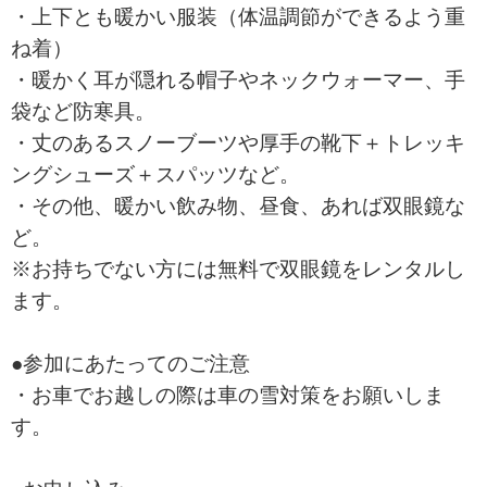
・上下とも暖かい服装（体温調節ができるよう重
ね着）
・暖かく耳が隠れる帽子やネックウォーマー、手
袋など防寒具。
・丈のあるスノーブーツや厚手の靴下＋トレッキ
ングシューズ＋スパッツなど。
・その他、暖かい飲み物、昼食、あれば双眼鏡な
ど。
※お持ちでない方には無料で双眼鏡をレンタルし
ます。
●参加にあたってのご注意
・お車でお越しの際は車の雪対策をお願いしま
す。