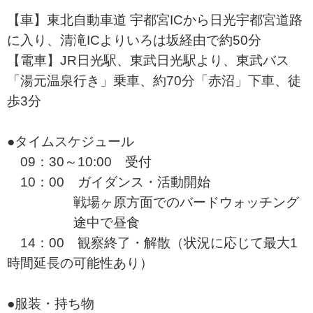
【車】東北自動車道 宇都宮ICから日光宇都宮道路
に入り、清滝ICよりいろは坂経由で約50分
【電車】JR日光駅、東武日光駅より、東武バス
「湯元温泉行き」乗車、約70分「赤沼」下車、徒
歩3分
●タイムスケジュール
09：30～10:00 受付
10：00 ガイダンス・活動開始
戦場ヶ原方面でのバードウォッチング
途中で昼食
14：00 観察終了・解散（状況に応じて最大1
時間延長の可能性あり）
●服装・持ち物