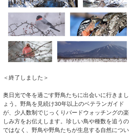
＜終了しました＞
奥日光で冬を過ごす野鳥たちに出会いに行きまし
ょう。野鳥を見続け30年以上のベテランガイド
が、少人数制でじっくりバードウォッチングの楽
しみ方をお伝えします。珍しい鳥や種数を追うの
ではなく、野鳥や野鳥たちが生息する自然につい