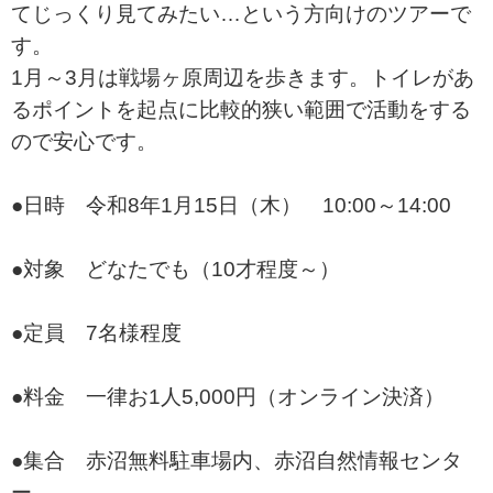
てじっくり見てみたい…という方向けのツアーで
す。
1月～3月は戦場ヶ原周辺を歩きます。トイレがあ
るポイントを起点に比較的狭い範囲で活動をする
ので安心です。
●日時 令和8年1月15日（木） 10:00～14:00
●対象 どなたでも（10才程度～）
●定員 7名様程度
●料金 一律お1人5,000円（オンライン決済）
●集合 赤沼無料駐車場内、赤沼自然情報センタ
ー