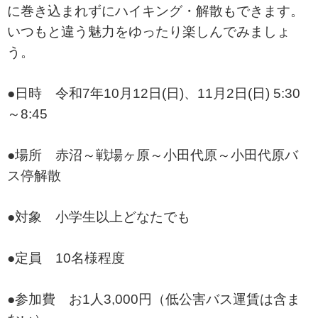
に巻き込まれずにハイキング・解散もできます。
いつもと違う魅力をゆったり楽しんでみましょ
う。
●日時 令和7年10月12日(日)、11月2日(日) 5:30
～8:45
●場所 赤沼～戦場ヶ原～小田代原～小田代原バ
ス停解散
●対象 小学生以上どなたでも
●定員 10名様程度
●参加費 お1人3,000円（低公害バス運賃は含ま