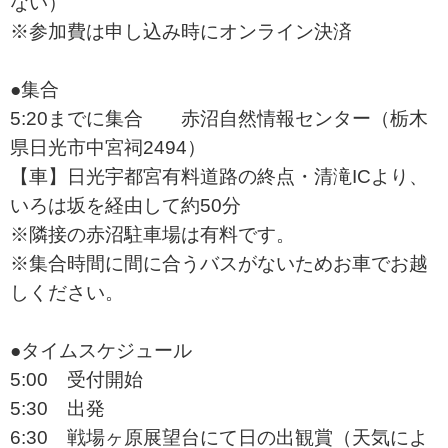
ない）
※参加費は申し込み時にオンライン決済
●集合
5:20までに集合 赤沼自然情報センター（栃木
県日光市中宮祠2494）
【車】日光宇都宮有料道路の終点・清滝ICより、
いろは坂を経由して約50分
※隣接の赤沼駐車場は有料です。
※集合時間に間に合うバスがないためお車でお越
しください。
●タイムスケジュール
5:00 受付開始
5:30 出発
6:30 戦場ヶ原展望台にて日の出観賞（天気によ