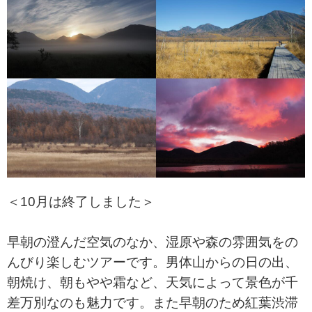
＜10月は終了しました＞
早朝の澄んだ空気のなか、湿原や森の雰囲気をの
んびり楽しむツアーです。男体山からの日の出、
朝焼け、朝もやや霜など、天気によって景色が千
差万別なのも魅力です。また早朝のため紅葉渋滞