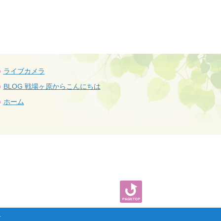
ライブカメラ
BLOG 戦場ヶ原からこんにちは
ホーム
.