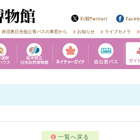
赤沼奥日光低公害バスの車窓から
お知らせ
ライブカメラ
一覧へ戻る