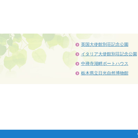
英国大使館別荘記念公園
イタリア大使館別荘記念公園
中禅寺湖畔ボートハウス
栃木県立日光自然博物館