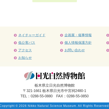
ネイチャーガイド
企画展・催事情報
低公害バス
個人情報保護方針
アクセス
お問い合わせ
お知らせ
栃木県立日光自然博物館
〒321-1661 栃木県日光市中宮祠2480-1
TEL：0288-55-0880 FAX：0288-55-0850
Copyright ©
2026 Nikko Natural Science Museum. All Rights Reserved