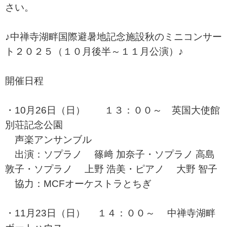
さい。
♪中禅寺湖畔国際避暑地記念施設秋のミニコンサー
ト２０２５（１０月後半～１１月公演）♪
開催日程
・10月26日（日） １３：００～ 英国大使館
別荘記念公園
声楽アンサンブル
出演：ソプラノ 篠﨑 加奈子・ソプラノ 高島
敦子・ソプラノ 上野 浩美・ピアノ 大野 智子
協力：MCFオーケストラとちぎ
・11月23日（日） １４：００～ 中禅寺湖畔