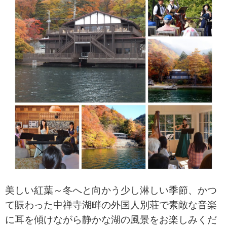
美しい紅葉～冬へと向かう少し淋しい季節、かつ
て賑わった中禅寺湖畔の外国人別荘で素敵な音楽
に耳を傾けながら静かな湖の風景をお楽しみくだ