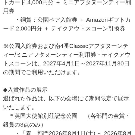
トカード 4,000円分 ＋ ミニアフタヌーンティー利
用券
・銅賞：公園ペア入館券 ＋ Amazonギフトカ
ード 2,000円分 ＋ テイクアウトスコーン引換券
※公園入館券および南4番Classicアフタヌーンテ
ィー/ミニアフタヌーンティー利用券・テイクアウ
トスコーンは、2027年4月1日～2027年11月30日
の期間でご利用いただけます。
◆入賞作品の展示
選ばれた作品は、以下の会場にて期間限定で展示
いたします。
＊英国大使館別荘記念公園 （各部門の金賞・
銀賞の3点のみ）
・「春」部門2026年8月1日(土) ～ 2026年8月